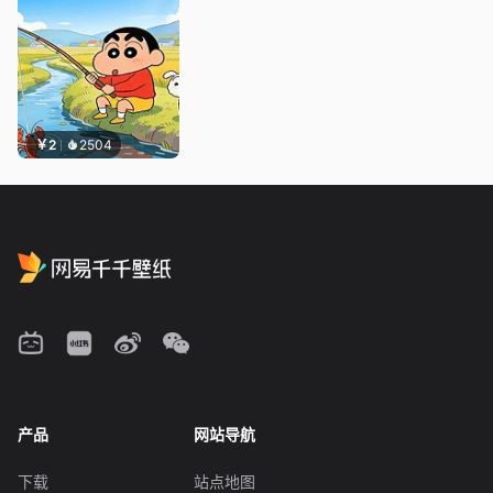
￥2
2504
产品
网站导航
下载
站点地图