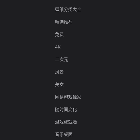
壁纸分类大全
精选推荐
免费
4K
二次元
风景
美女
网易游戏独家
随时间变化
游戏成就墙
音乐桌面