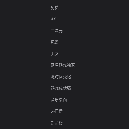
免费
4K
二次元
风景
美女
网易游戏独家
随时间变化
游戏成就墙
音乐桌面
热门榜
新品榜