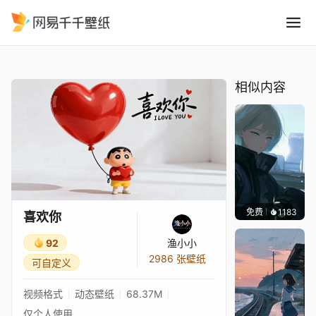
喜欢你
精选
喜欢你
相似内容
免费
1183
辰东壁
喜欢你
92
渔小小
2986 张壁纸
可自定义
视频格式
动态壁纸
68.37M
仅个人使用