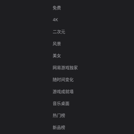
免费
4K
二次元
风景
美女
网易游戏独家
随时间变化
游戏成就墙
音乐桌面
热门榜
新品榜