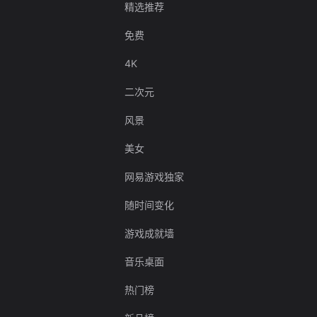
精选推荐
免费
4K
二次元
风景
美女
网易游戏独家
随时间变化
游戏成就墙
音乐桌面
热门榜