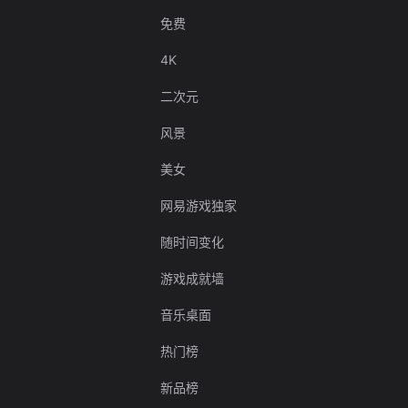
免费
4K
二次元
风景
美女
网易游戏独家
随时间变化
游戏成就墙
音乐桌面
热门榜
新品榜