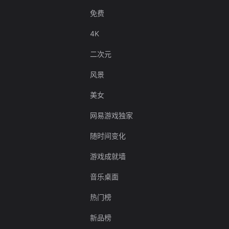
免费
4K
二次元
风景
美女
网易游戏独家
随时间变化
游戏成就墙
音乐桌面
热门榜
新品榜