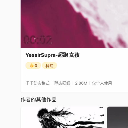
YessirSupra-超跑 女孩
0
科幻
千千动态格式
静态壁纸
2.86M
仅个人使用
作者的其他作品