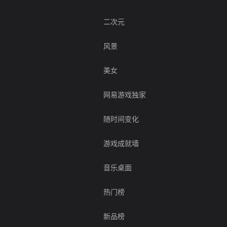
二次元
风景
美女
网易游戏独家
随时间变化
游戏成就墙
音乐桌面
热门榜
新品榜