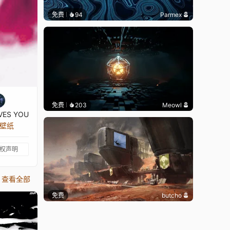
免费
94
Parmex
免费
203
Meowl
VES YOU
张壁纸
权声明
查看全部
免费
butcho