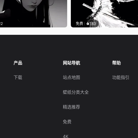
22
免费
183
产品
网站导航
帮助
下载
站点地图
功能指引
壁纸分类大全
精选推荐
免费
4K