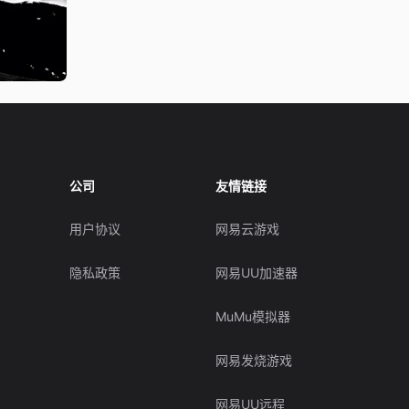
公司
友情链接
用户协议
网易云游戏
隐私政策
网易UU加速器
MuMu模拟器
网易发烧游戏
网易UU远程