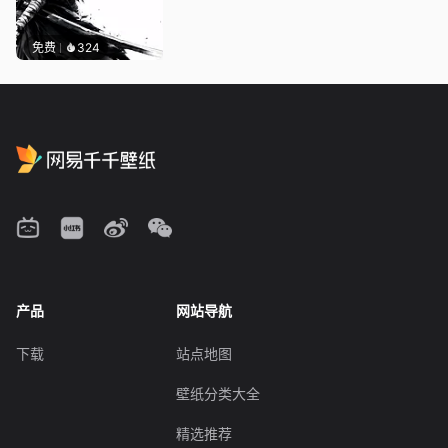
免费
324
产品
网站导航
下载
站点地图
壁纸分类大全
精选推荐