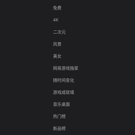
免费
4K
二次元
风景
美女
网易游戏独家
随时间变化
游戏成就墙
音乐桌面
热门榜
新品榜