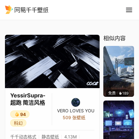
YessirSupra-超跑 简洁风格
精选
YessirSupra-超跑 简洁风格
相似内容
免费
189
Syxap
YessirSupra-
超跑 简洁风格
VERO LOVES YOU
94
509 张壁纸
科幻
千千动态格式
静态壁纸
4.13M