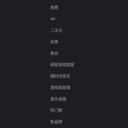
免费
4K
二次元
风景
美女
网易游戏独家
随时间变化
游戏成就墙
音乐桌面
热门榜
新品榜