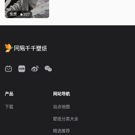
免费
207
产品
网站导航
下载
站点地图
壁纸分类大全
精选推荐