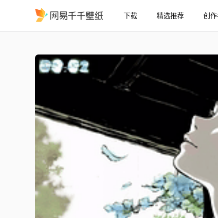
下载
精选推荐
创作
YessirSupra-超跑 多彩
精选
YessirSupra-超跑 多彩女孩