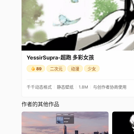
YessirSupra-超跑 多彩女孩
89
二次元
动漫
少女
千千动态格式
静态壁纸
1.8M
与创作者协商使用
作者的其他作品