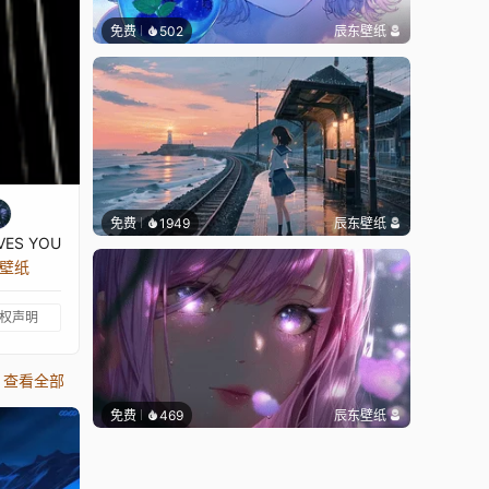
免费
502
辰东壁纸
免费
1949
辰东壁纸
VES YOU
张壁纸
权声明
查看全部
免费
469
辰东壁纸