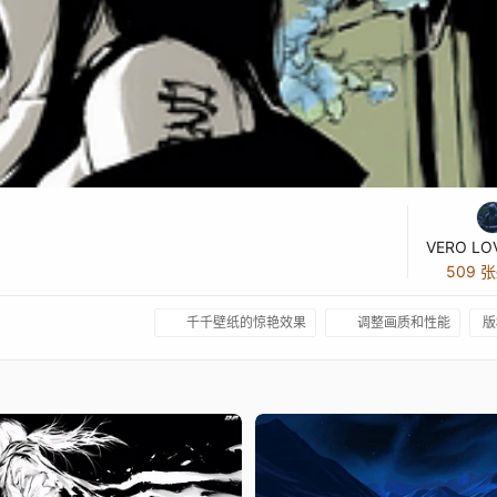
VERO LO
509 
千千壁纸的惊艳效果
调整画质和性能
版