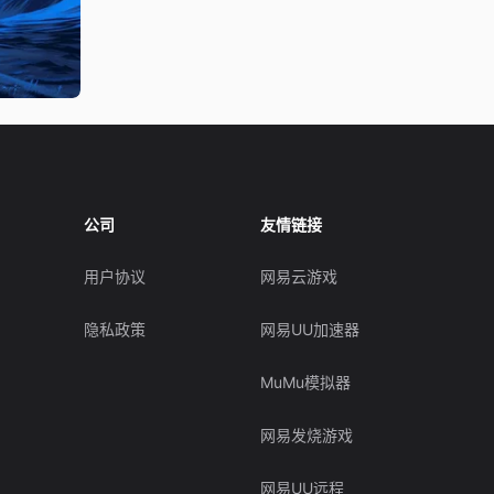
公司
友情链接
用户协议
网易云游戏
隐私政策
网易UU加速器
MuMu模拟器
网易发烧游戏
网易UU远程