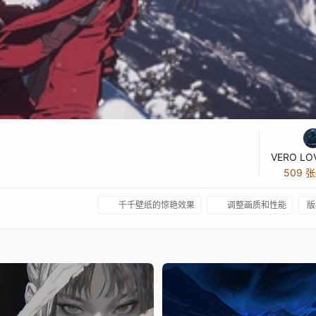
VERO LO
509 
千千壁纸的惊艳效果
调整画质和性能
版