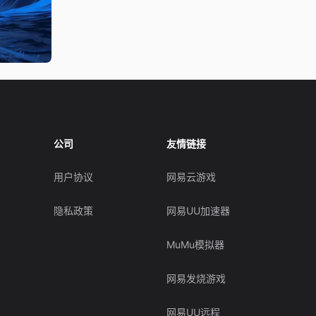
公司
友情链接
用户协议
网易云游戏
隐私政策
网易UU加速器
MuMu模拟器
网易发烧游戏
网易UU远程