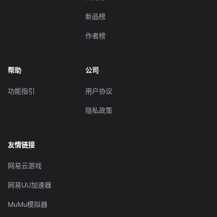
新品榜
作者榜
帮助
公司
功能指引
用户协议
隐私政策
友情链接
网易云游戏
网易UU加速器
MuMu模拟器