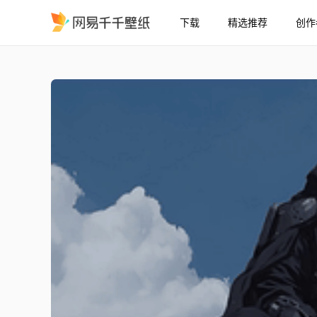
下载
精选推荐
创作
YessirSupra-超跑 简洁
精选
YessirSupra-超跑 简洁风格