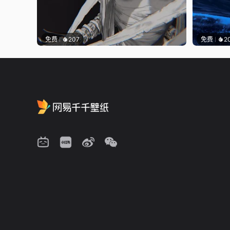
免费
207
免费
2