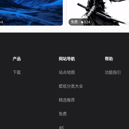
04
免费
324
产品
网站导航
帮助
下载
站点地图
功能指引
壁纸分类大全
精选推荐
免费
4K