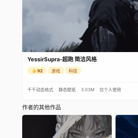
YessirSupra-超跑 简洁风格
92
游戏
科技
千千动态格式
静态壁纸
3.03M
仅个人使用
作者的其他作品