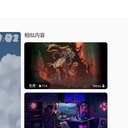
相似内容
免费
114
Nesu