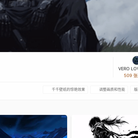
VERO LO
509 
千千壁纸的惊艳效果
调整画质和性能
版