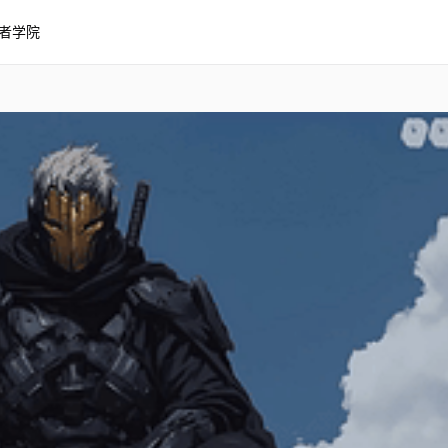
者学院
风格