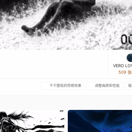
VERO LO
509 
千千壁纸的惊艳效果
调整画质和性能
版