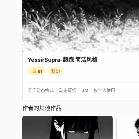
YessirSupra-超跑 简洁风格
91
科幻
千千动态格式
动态壁纸
3M
仅个人使用
作者的其他作品