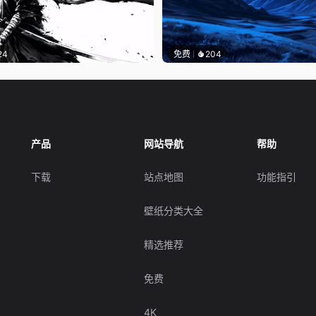
24
免费
204
产品
网站导航
帮助
下载
站点地图
功能指引
壁纸分类大全
精选推荐
免费
4K