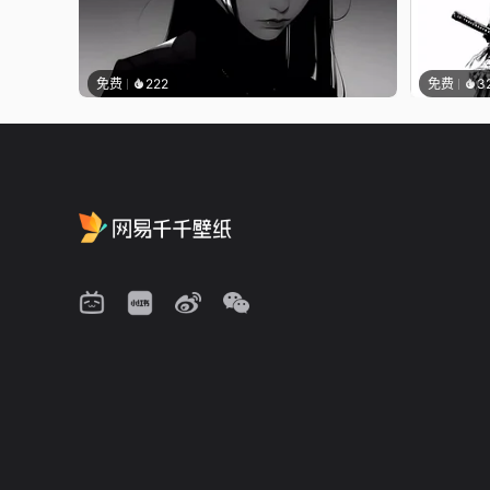
免费
222
免费
3