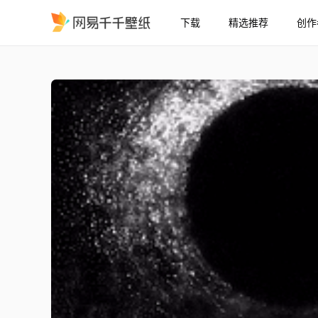
下载
精选推荐
创作
YessirSupra-超跑 简洁
精选
YessirSupra-超跑 简洁风格