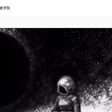
者学院
风格