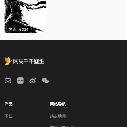
免费
324
产品
网站导航
下载
站点地图