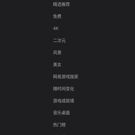
精选推荐
免费
4K
二次元
风景
美女
网易游戏独家
随时间变化
游戏成就墙
音乐桌面
热门榜