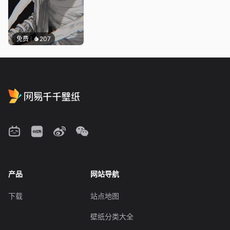
免费
207
产品
网站导航
下载
站点地图
壁纸分类大全