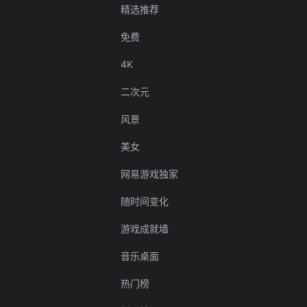
精选推荐
免费
4K
二次元
风景
美女
网易游戏独家
随时间变化
游戏成就墙
音乐桌面
热门榜