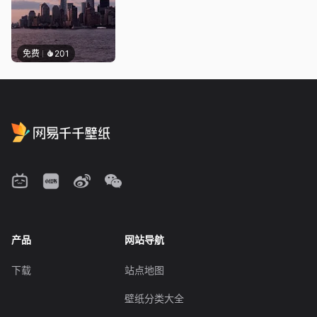
免费
201
产品
网站导航
下载
站点地图
壁纸分类大全