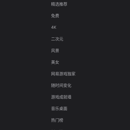
精选推荐
免费
4K
二次元
风景
美女
网易游戏独家
随时间变化
游戏成就墙
音乐桌面
热门榜