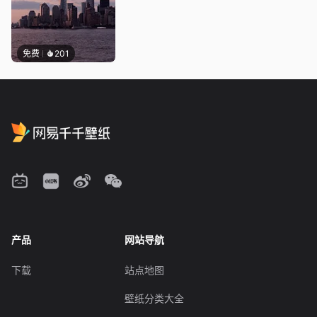
免费
201
产品
网站导航
下载
站点地图
壁纸分类大全