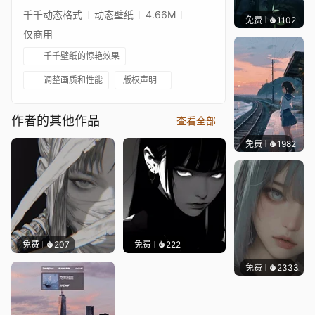
千千动态格式
动态壁纸
4.66M
免费
1102
辰东壁
仅商用
千千壁纸的惊艳效果
调整画质和性能
版权声明
作者的其他作品
查看全部
免费
1982
辰东壁
免费
207
免费
222
免费
2333
辰东