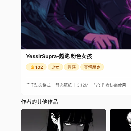
YessirSupra-超跑 粉色女孩
102
少女
性感
赛博朋克
千千动态格式
静态壁纸
3.12M
与创作者协商使用
作者的其他作品