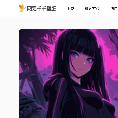
下载
精选推荐
创作
YessirSupra-超跑 粉色
精选
YessirSupra-超跑 粉色女孩