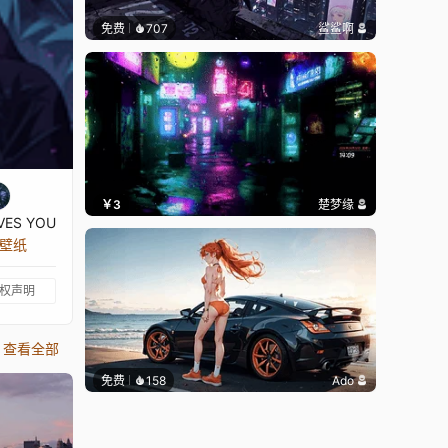
免费
707
鲨鲨啊
￥3
楚梦缘
VES YOU
张壁纸
权声明
查看全部
免费
158
Ado