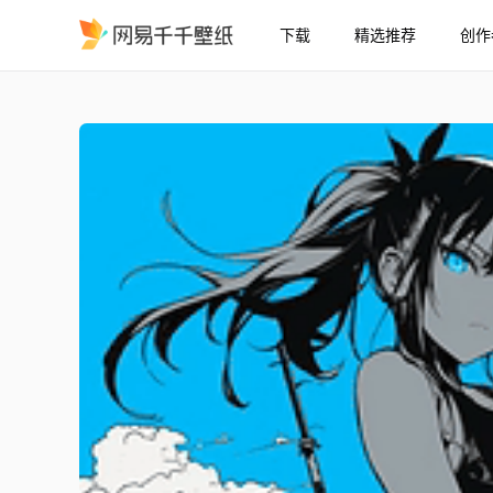
下载
精选推荐
创作
YessirSupra-超跑 蓝色
精选
YessirSupra-超跑 蓝色女孩