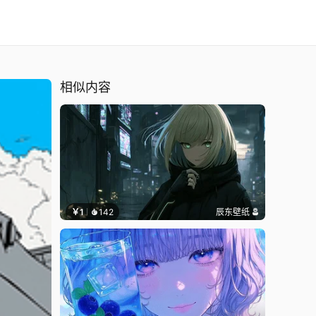
相似内容
￥1
142
辰东壁纸