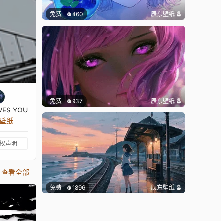
免费
460
辰东壁纸
免费
937
辰东壁纸
VES YOU
张壁纸
权声明
查看全部
免费
1896
辰东壁纸