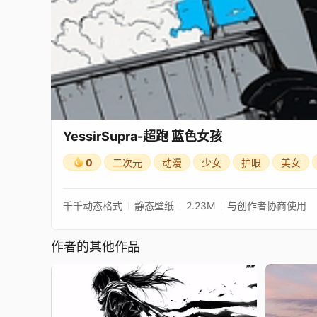
YessirSupra-超跑 蓝色女孩
0
二次元
动漫
少女
护眼
美女
千千动态格式
静态壁纸
2.23M
与创作者协商使用
作者的其他作品