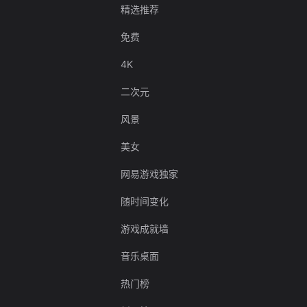
精选推荐
免费
4K
二次元
风景
美女
网易游戏独家
随时间变化
游戏成就墙
音乐桌面
热门榜