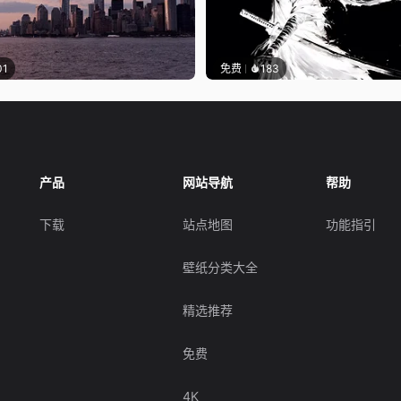
01
免费
183
产品
网站导航
帮助
下载
站点地图
功能指引
壁纸分类大全
精选推荐
免费
4K