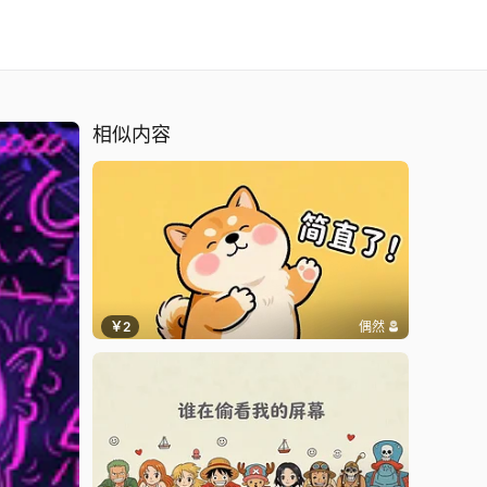
相似内容
￥2
偶然