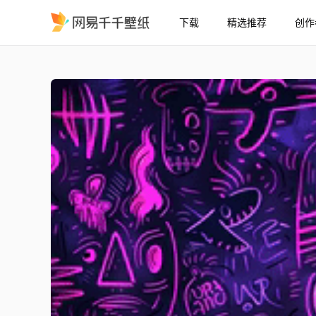
下载
精选推荐
创作
YessirSupra-超跑 图案
精选
YessirSupra-超跑 图案