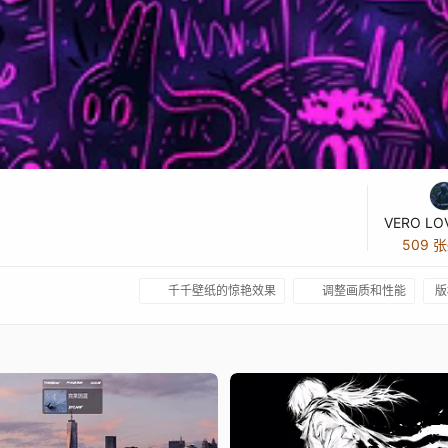
VERO LO
509 
千千壁纸的惊艳效果
调整画质和性能
版