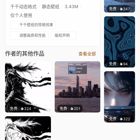
千千动态格式
静态壁纸
3.43M
免费
247
Syxap
仅个人使用
千千壁纸的惊艳效果
调整画质和性能
版权声明
作者的其他作品
查看全部
免费
94
Parme
免费
324
免费
201
免费
322
星梦