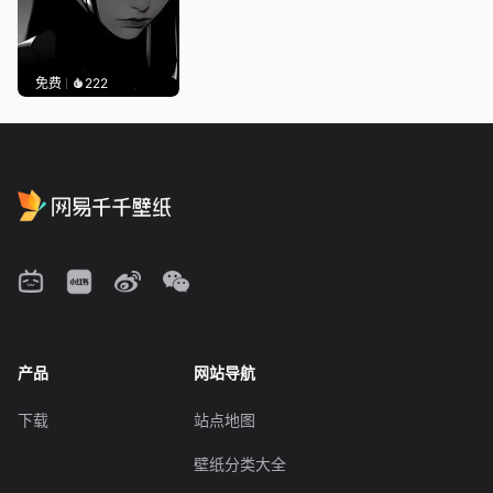
免费
222
产品
网站导航
下载
站点地图
壁纸分类大全