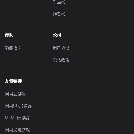
新品榜
作者榜
帮助
公司
功能指引
用户协议
隐私政策
友情链接
网易云游戏
网易UU加速器
MuMu模拟器
网易发烧游戏