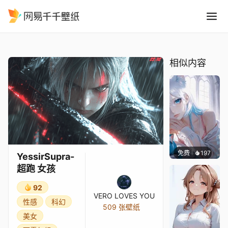
YessirSupra-超跑 女孩
精选
YessirSupra-超跑 女孩
相似内容
免费
197
渔小小
YessirSupra-
超跑 女孩
92
VERO LOVES YOU
性感
科幻
509 张壁纸
美女