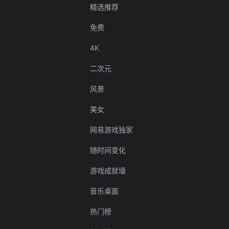
精选推荐
免费
4K
二次元
风景
美女
网易游戏独家
随时间变化
游戏成就墙
音乐桌面
热门榜