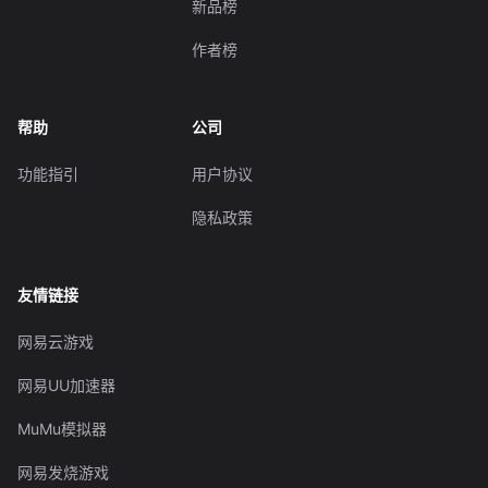
新品榜
作者榜
帮助
公司
功能指引
用户协议
隐私政策
友情链接
网易云游戏
网易UU加速器
MuMu模拟器
网易发烧游戏