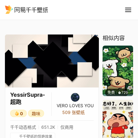
YessirSupra-超跑
精选
YessirSupra-超跑
相似内容
免费
729
渔小小
YessirSupra-
超跑
VERO LOVES YOU
509 张壁纸
0
趣味
千千动态格式
651.2K
仅商用
千千壁纸的惊艳效果