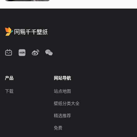
产品
网站导航
下载
站点地图
壁纸分类大全
精选推荐
免费