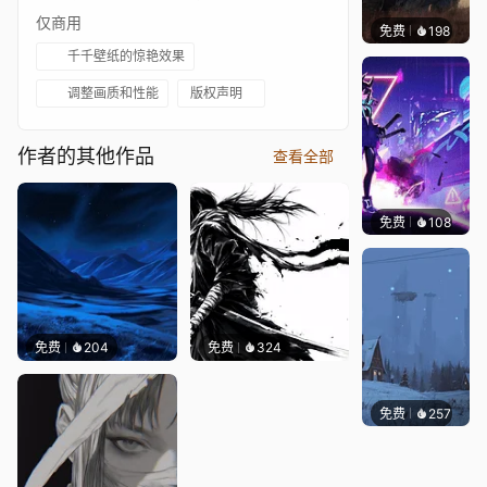
仅商用
免费
198
Syxap
千千壁纸的惊艳效果
调整画质和性能
版权声明
作者的其他作品
查看全部
免费
108
Asuki
免费
204
免费
324
免费
257
Syxap