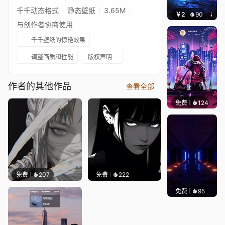
千千动态格式
静态壁纸
3.65M
￥2
90
小皮球
与创作者协商使用
千千壁纸的惊艳效果
调整画质和性能
版权声明
作者的其他作品
查看全部
免费
124
鲨鲨啊
免费
207
免费
222
免费
95
VINAY