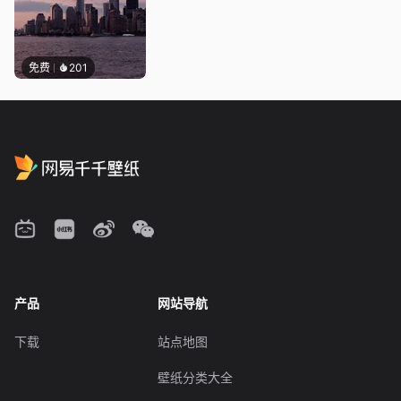
免费
201
产品
网站导航
下载
站点地图
壁纸分类大全