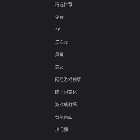
精选推荐
免费
4K
二次元
风景
美女
网易游戏独家
随时间变化
游戏成就墙
音乐桌面
热门榜