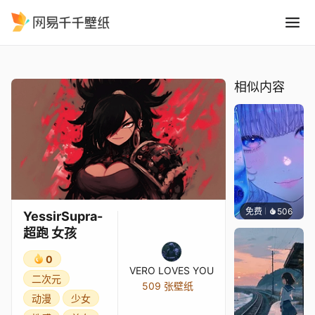
YessirSupra-超跑 女孩
精选
YessirSupra-超跑 女孩
相似内容
免费
506
辰东壁
YessirSupra-
超跑 女孩
0
VERO LOVES YOU
二次元
509 张壁纸
动漫
少女