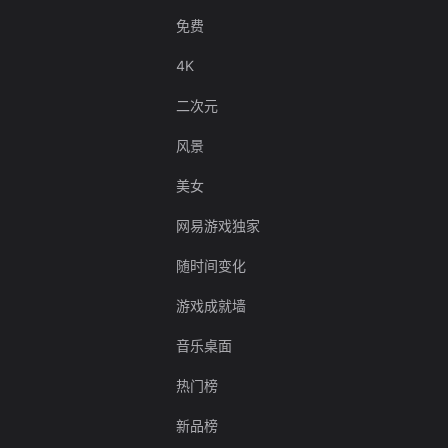
免费
4K
二次元
风景
美女
网易游戏独家
随时间变化
游戏成就墙
音乐桌面
热门榜
新品榜