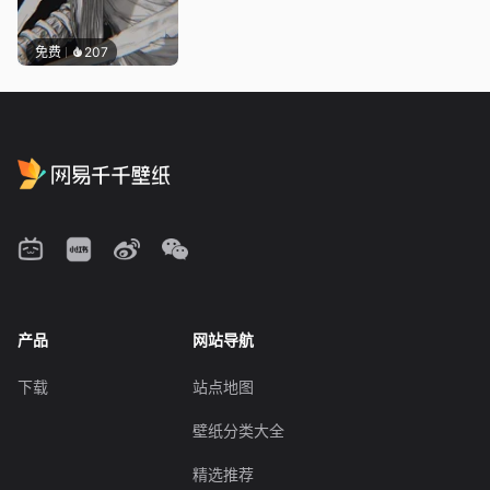
免费
207
产品
网站导航
下载
站点地图
壁纸分类大全
精选推荐