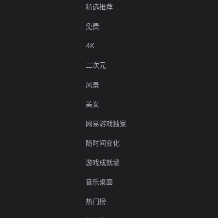
精选推荐
免费
4K
二次元
风景
美女
网易游戏独家
随时间变化
游戏成就墙
音乐桌面
热门榜