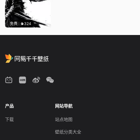
免费
324
产品
网站导航
下载
站点地图
壁纸分类大全