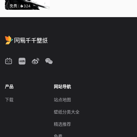
免费
324
产品
网站导航
下载
站点地图
壁纸分类大全
精选推荐
免费