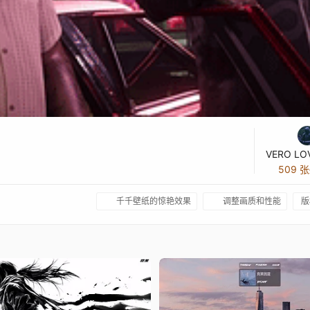
VERO LO
509 
千千壁纸的惊艳效果
调整画质和性能
版