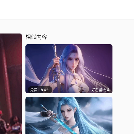
相似内容
免费
421
好看壁纸