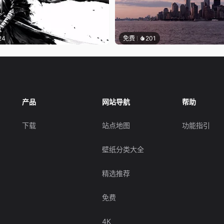
24
免费
201
产品
网站导航
帮助
下载
站点地图
功能指引
壁纸分类大全
精选推荐
免费
4K