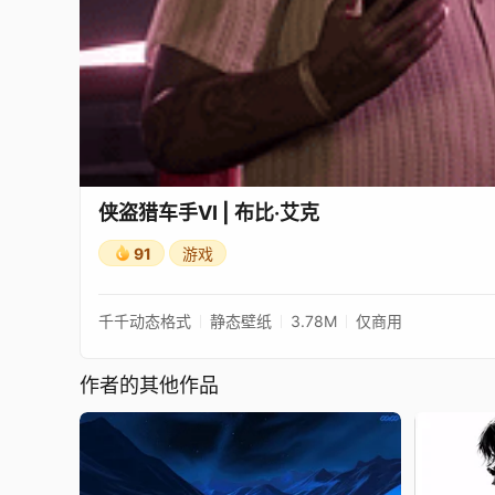
侠盗猎车手VI | 布比·艾克
91
游戏
千千动态格式
静态壁纸
3.78M
仅商用
作者的其他作品