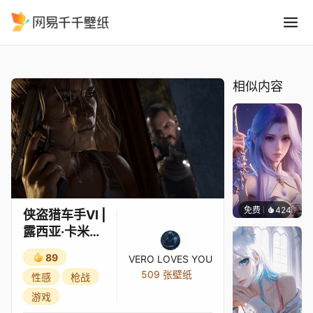
侠盗猎车手VI 露西亚·卡米诺
精选
侠盗猎车手VI | 露西亚·卡米诺斯
相似内容
免费
424
好看壁
侠盗猎车手VI |
露西亚·卡米诺
斯
89
VERO LOVES YOU
509 张壁纸
性感
枪战
游戏