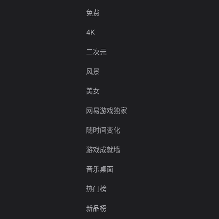
免费
4K
二次元
风景
美女
网易游戏独家
随时间变化
游戏成就墙
音乐桌面
热门榜
新品榜