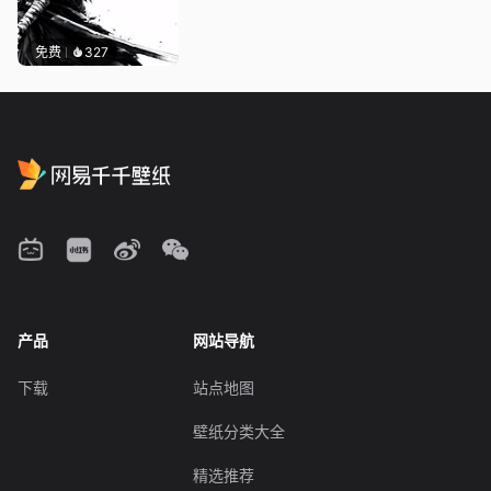
免费
327
产品
网站导航
下载
站点地图
壁纸分类大全
精选推荐