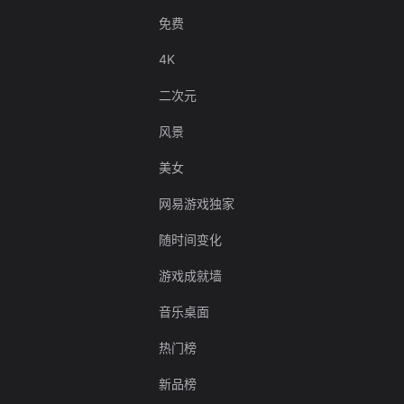
免费
4K
二次元
风景
美女
网易游戏独家
随时间变化
游戏成就墙
音乐桌面
热门榜
新品榜