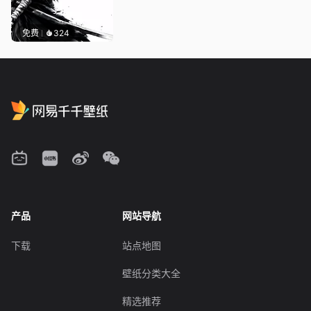
免费
324
产品
网站导航
下载
站点地图
壁纸分类大全
精选推荐