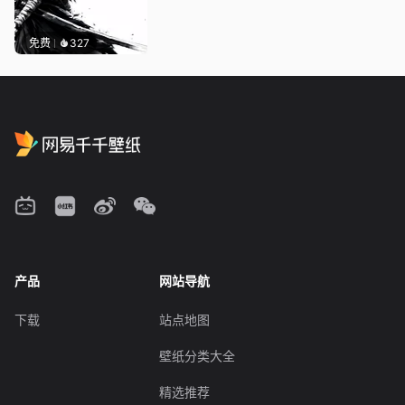
免费
327
产品
网站导航
下载
站点地图
壁纸分类大全
精选推荐