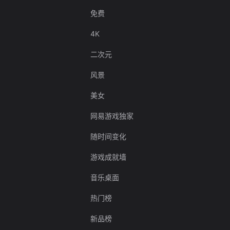
免费
4K
二次元
风景
美女
网易游戏独家
随时间变化
游戏成就墙
音乐桌面
热门榜
新品榜