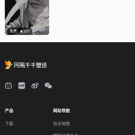
免费
207
产品
网站导航
下载
站点地图