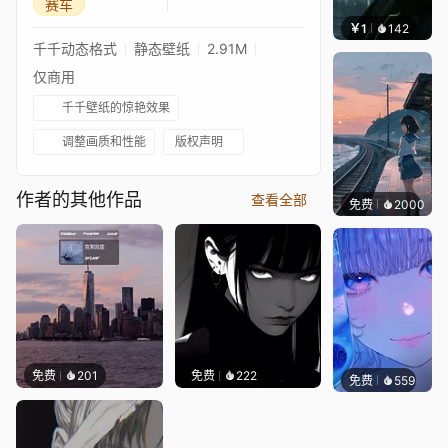
赛车
￥1
142
辰东壁
千千动态格式
静态壁纸
2.91M
仅商用
千千壁纸的惊艳效果
调整画质和性能
版权声明
作者的其他作品
查看全部
免费
2000
辰东
免费
201
免费
222
免费
559
辰东壁