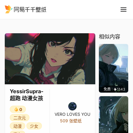
YessirSupra-超跑 动漫女孩
精选
YessirSupra-超跑 动漫女孩
相似内容
免费
1143
辰东
YessirSupra-
超跑 动漫女孩
0
VERO LOVES YOU
二次元
509 张壁纸
动漫
少女