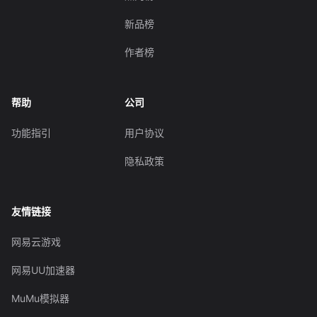
新品榜
作者榜
帮助
公司
功能指引
用户协议
隐私政策
友情链接
网易云游戏
网易UU加速器
MuMu模拟器