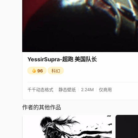
YessirSupra-超跑 美国队长
96
科幻
千千动态格式
静态壁纸
2.24M
仅商用
作者的其他作品