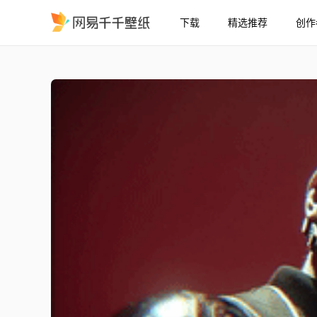
下载
精选推荐
创作
YessirSupra-超跑 美国
精选
YessirSupra-超跑 美国队长