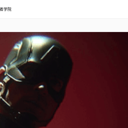
者学院
队长