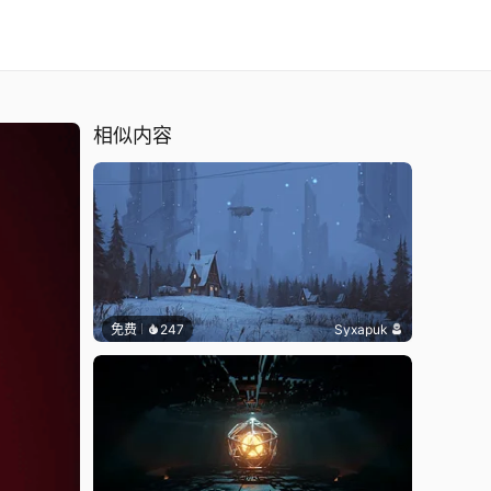
相似内容
免费
247
Syxapuk