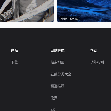
07
免费
204
产品
网站导航
帮助
下载
站点地图
功能指引
壁纸分类大全
精选推荐
免费
4K