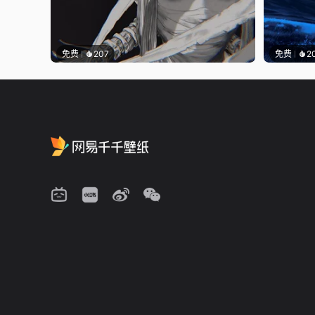
免费
207
免费
2