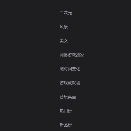
二次元
风景
美女
网易游戏独家
随时间变化
游戏成就墙
音乐桌面
热门榜
新品榜