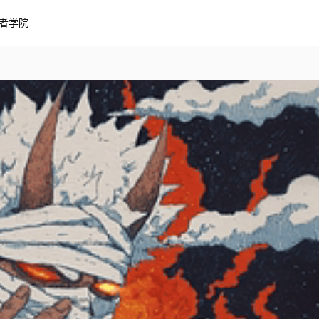
者学院
眼