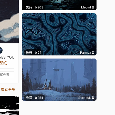
免费
203
Meowl
免费
94
Parmex
VES YOU
张壁纸
权声明
查看全部
免费
254
Syxapuk