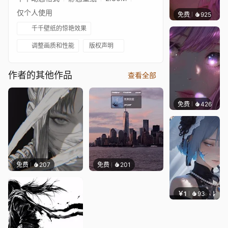
仅个人使用
免费
925
辰东壁
千千壁纸的惊艳效果
调整画质和性能
版权声明
作者的其他作品
查看全部
免费
426
辰东壁
免费
207
免费
201
￥1
93
辰东壁