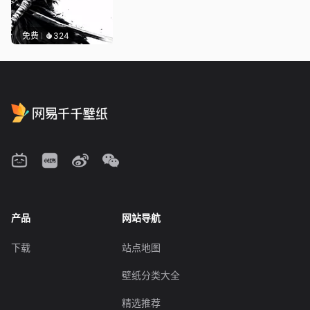
免费
324
产品
网站导航
下载
站点地图
壁纸分类大全
精选推荐