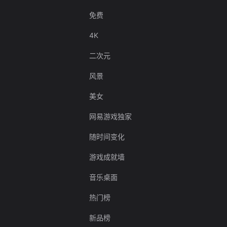
免费
4K
二次元
风景
美女
网易游戏独家
随时间变化
游戏成就墙
音乐桌面
热门榜
新品榜