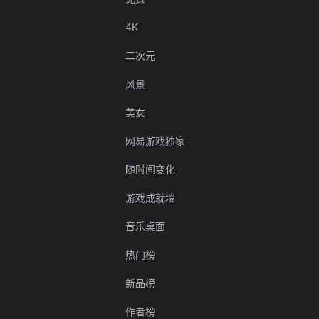
4K
二次元
风景
美女
网易游戏独家
随时间变化
游戏成就墙
音乐桌面
热门榜
新品榜
作者榜