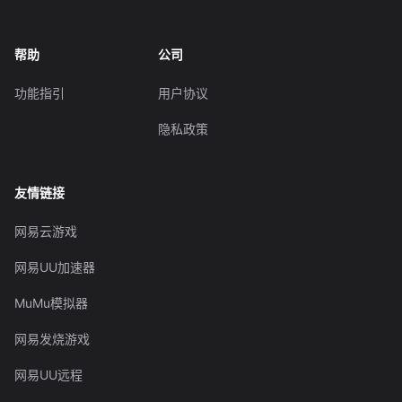
帮助
公司
功能指引
用户协议
隐私政策
友情链接
网易云游戏
网易UU加速器
MuMu模拟器
网易发烧游戏
网易UU远程