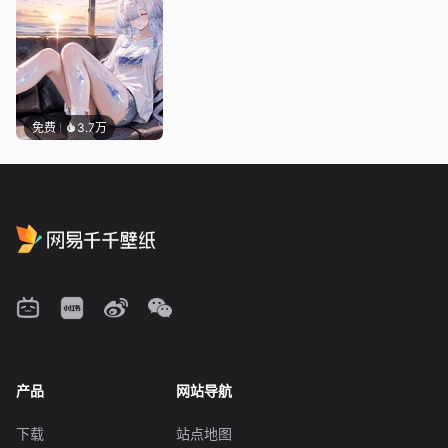
免费
3.7万
产品
网站导航
下载
站点地图