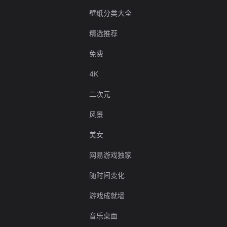
壁纸分类大全
精选推荐
免费
4K
二次元
风景
美女
网易游戏独家
随时间变化
游戏成就墙
音乐桌面