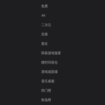
免费
4K
二次元
风景
美女
网易游戏独家
随时间变化
游戏成就墙
音乐桌面
热门榜
新品榜