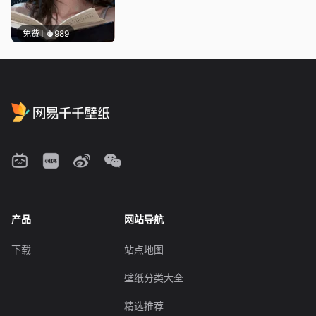
免费
989
产品
网站导航
下载
站点地图
壁纸分类大全
精选推荐