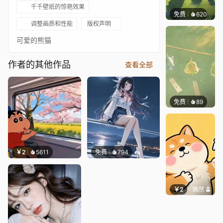
千千壁纸的惊艳效果
免费
620
渔小小
调整画质和性能
版权声明
可爱的熊猫
作者的其他作品
查看全部
免费
89
与李无
￥2
5611
免费
794
￥2
偶然