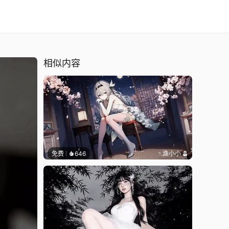
相似内容
免费
646
渔小小