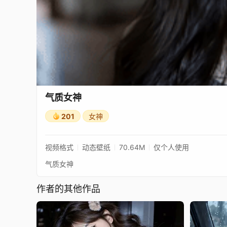
气质女神
201
女神
视频格式
动态壁纸
70.64M
仅个人使用
气质女神
作者的其他作品