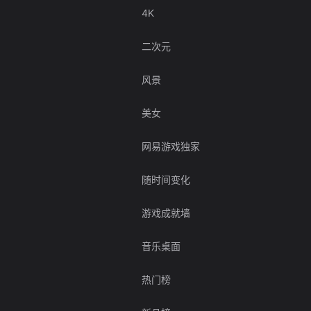
4K
二次元
风景
美女
网易游戏独家
随时间变化
游戏成就墙
音乐桌面
热门榜