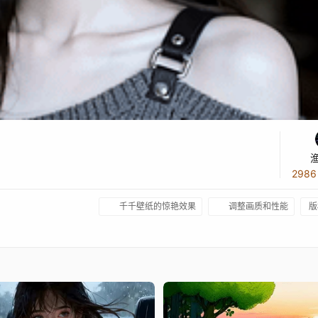
298
千千壁纸的惊艳效果
调整画质和性能
版