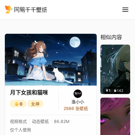
月下女孩和猫咪
精选
月下女孩和猫咪
相似内容
￥1
142
辰东壁
月下女孩和猫咪
渔小小
0
女神
2986 张壁纸
视频格式
动态壁纸
86.82M
仅个人使用