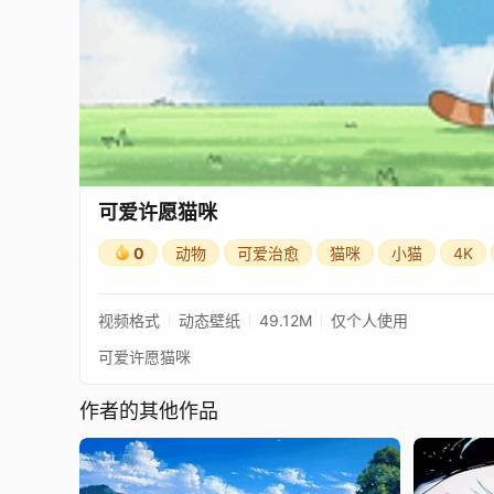
可爱许愿猫咪
0
动物
可爱治愈
猫咪
小猫
4K
视频格式
动态壁纸
49.12M
仅个人使用
可爱许愿猫咪
作者的其他作品