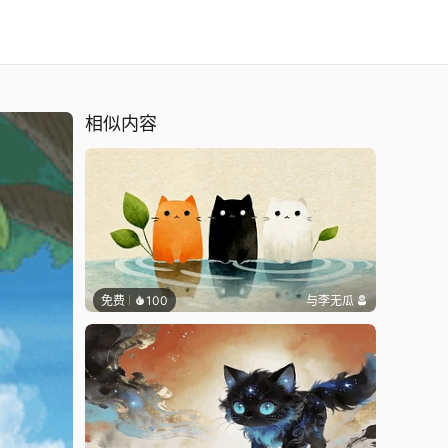
相似内容
免费
100
与李无瓜