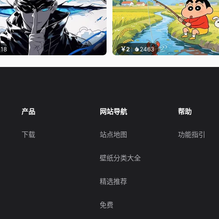
118
￥2
2463
产品
网站导航
帮助
下载
站点地图
功能指引
壁纸分类大全
精选推荐
免费