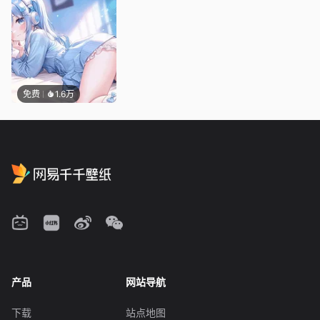
免费
1.6万
产品
网站导航
下载
站点地图